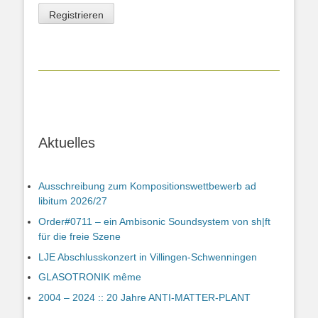
Aktuelles
Ausschreibung zum Kompositionswettbewerb ad
libitum 2026/27
Order#0711 – ein Ambisonic Soundsystem von sh|ft
für die freie Szene
LJE Abschlusskonzert in Villingen-Schwenningen
GLASOTRONIK même
2004 – 2024 :: 20 Jahre ANTI-MATTER-PLANT