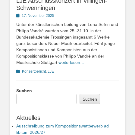
LJE Abschlusskonzert in Villingen-
Schwenningen
Posted
17. November 2025
on
Unter der künstlerischen Leitung von Lena Sefrin und
Philipp Vandré wurden vom 25.-31.10. in der
Bundesakademie Trossingen insgesamt 6 Werke
ganz besonders Neuer Musik erarbeitet: Fünf junge
Komponistinnen und Komponisten aus der
Kompositionsklasse von Philipp Vandré an der
Musikschule Stuttgart
weiterlesen…
Kategorien
Konzertbericht
,
LJE
Suchen
Suchen
Aktuelles
Ausschreibung zum Kompositionswettbewerb ad
libitum 2026/27