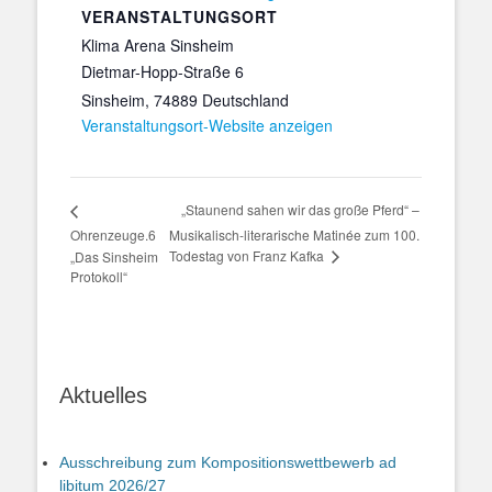
VERANSTALTUNGSORT
Klima Arena Sinsheim
Dietmar-Hopp-Straße 6
Sinsheim
,
74889
Deutschland
Veranstaltungsort-Website anzeigen
„Staunend sahen wir das große Pferd“ –
Ohrenzeuge.6
Musikalisch-literarische Matinée zum 100.
Todestag von Franz Kafka
„Das Sinsheim
Protokoll“
Aktuelles
Ausschreibung zum Kompositionswettbewerb ad
libitum 2026/27