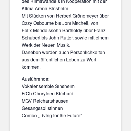
des Klimawandels in Kooperation mit der
Klima Arena Sinsheim.
Mit Stücken von Herbert Grönemeyer über
Ozzy Osbourne bis Joni Mitchell, von
Felix Mendelssohn Bartholdy über Franz
Schubert bis John Rutter, sowie mit einem
Werk der Neuen Musik.
Daneben werden auch Persönlichkeiten
aus dem öffentlichen Leben zu Wort
kommen.
Ausführende:
Vokalensemble Sinsheim
FrCh Choryfeen Kirchardt
MGV Reichartshausen
GesangssolistInnen
Combo „Living for the Future“